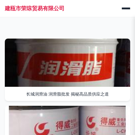
建瓯市荣琼贸易有限公司
长城润滑油 润滑脂批发 揭秘高品质供应之道