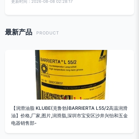
更新时间：2026-08-08 02:28:17
最新产品
PRODUCT
【润滑油脂 KLUBE(克鲁勃)BARRIERTA L55/2高温润滑
油】价格,厂家,图片,润滑脂,深圳市宝安区沙井兴怡和五金
电器销售部-