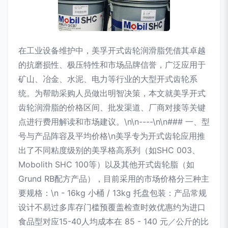
在工业设备维护中，美孚开式齿轮润滑脂凭借其卓越
的抗磨损性、极压特性和市场品牌信誉，广泛应用于
矿山、冶金、水泥、电力等行业的大型开式齿轮系
统。为帮助采购人员做出明智决策，本文就美孚开式
齿轮润滑脂的价格区间、批发渠道、厂商对接等关键
点进行费用解读和市场建议。\n\n----\n\n### 一、型
号与产品阵容及平均价格\n美孚专为开式齿轮应用推
出了不同粘度级别的美孚格高系列（如SHC 003、
Mobolith SHC 100等）以及其他开式齿轮脂（如
Grund RB配方产品），目前采用的市场价格分三种主
要规格：\n - 16kg 小桶 / 13kg 托盘包装：产品常规
设计不易过多库存门槛预覆盖检查时效优惠约为进口
食品型对应15-40人均成本在 85 - 140 元／公斤的比